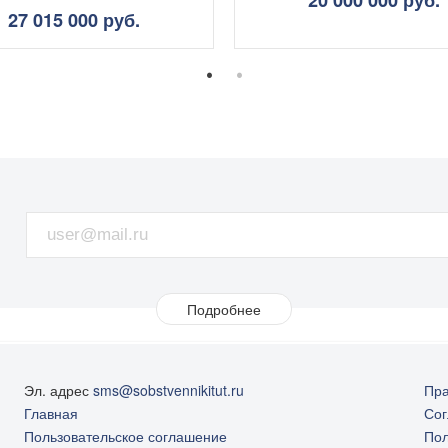
27 015 000 руб.
Подробнее
Цена, в руб.
Эл. адрес
sms@sobstvennikitut.ru
Пра
Главная
Сог
57600000
Пользовательское соглашение
Пол