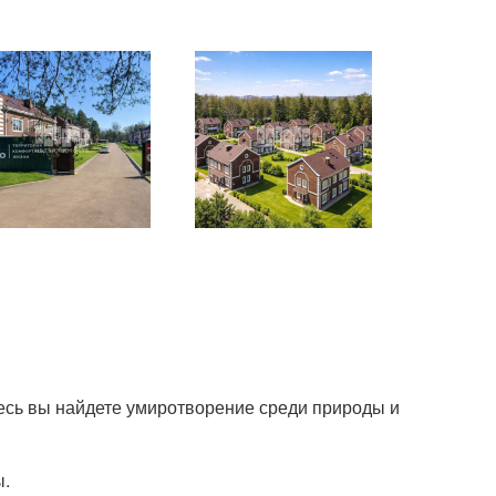
десь вы найдете умиротворение среди природы и
ы.