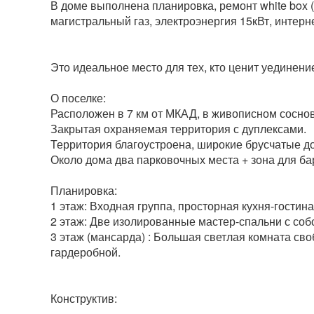
В доме выполнена планировка, ремонт white box 
магистральный газ, электроэнергия 15кВт, интерн
Это идеальное место для тех, кто ценит уединен
О поселке:
Расположен в 7 км от МКАД, в живописном сосно
Закрытая охраняемая территория с дуплексами.
Территория благоустроена, широкие брусчатые д
Около дома два парковочных места + зона для ба
Планировка:
1 этаж: Входная группа, просторная кухня-гостина
2 этаж: Две изолированные мастер-спальни с соб
3 этаж (мансарда) : Большая светлая комната сво
гардеробной.
Конструктив: