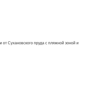
 от Сухановского пруда с пляжной зоной и