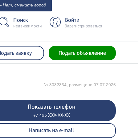
 Нет, сменить город
Поиск
Войти
недвижимости
Зарегистрироваться
Подать заявку
Подать объявление
№ 3032364, размещено 07.07.2026
Показать телефон
+7 495 XXX-XX-XX
Написать на e-mail