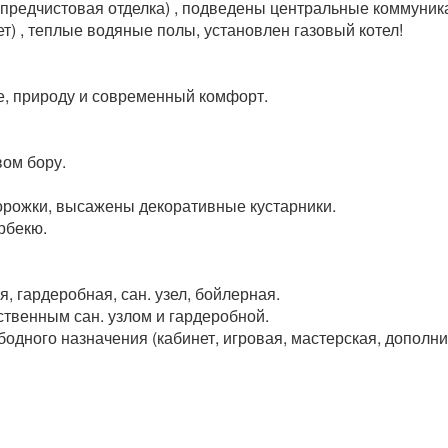
(предчистовая отделка) , подведены центральные коммуни
ет) , теплые водяные полы, установлен газовый котел!
ие, природу и современный комфорт.
вом бору.
орожки, высажены декоративные кустарники.
рбекю.
я, гардеробная, сан. узел, бойлерная.
ственным сан. узлом и гардеробной.
бодного назначения (кабинет, игровая, мастерская, дополни