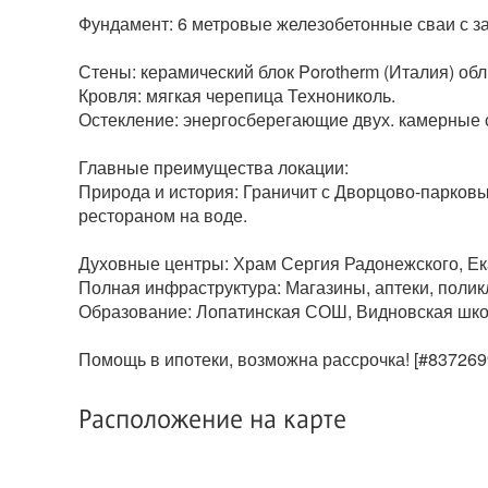
Фундамент: 6 метровые железобетонные сваи с за
Стены: керамический блок Porotherm (Италия) о
Кровля: мягкая черепица Технониколь.
Остекление: энергосберегающие двух. камерные
Главные преимущества локации:
Природа и история: Граничит с Дворцово-парковы
рестораном на воде.
Духовные центры: Храм Сергия Радонежского, Ек
Полная инфраструктура: Магазины, аптеки, поликл
Образование: Лопатинская СОШ, Видновская шк
Помощь в ипотеки, возможна рассрочка! [#837269
Расположение на карте