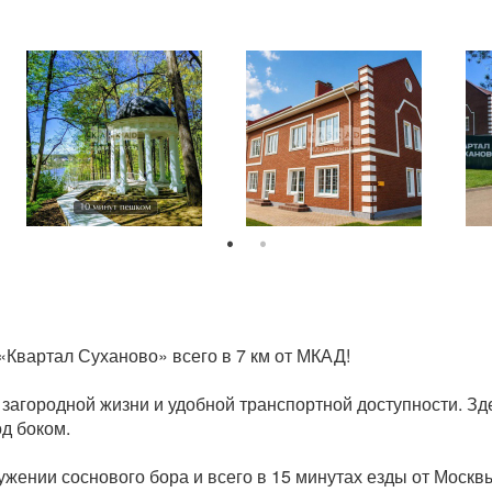
«Квартал Суханово» всего в 7 км от МКАД!
загородной жизни и удобной транспортной доступности. З
д боком.
ужении соснового бора и всего в 15 минутах езды от Москв