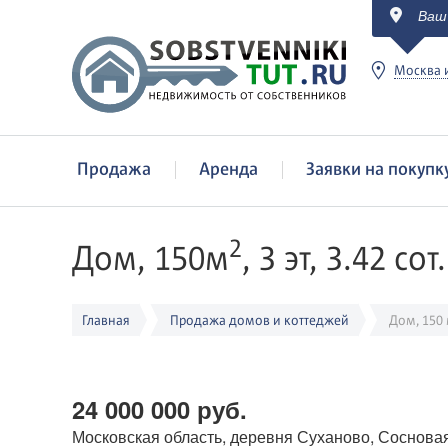
Ваш
c
Москва и
Продажа
Аренда
Заявки на покупк
2
Дом, 150м
, 3 эт, 3.42 сот.
Главная
Продажа домов и коттеджей
Дом, 150
24 000 000 руб.
Московская область, деревня Суханово, Сосновая