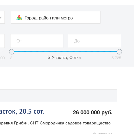
Город, район или метро
S-Участка, Сотки
000
3
5 725
ток, 20.5 сот.
26 000 000 руб.
деревня Грибки, СНТ Смородинка садовое товарищество