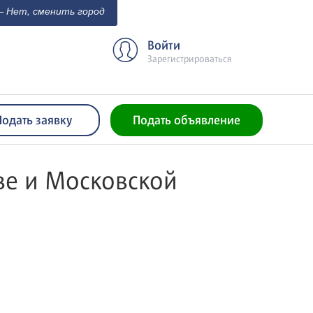
 Нет, сменить город
Войти
Зарегистрироваться
Подать заявку
Подать объявление
ве и Московской