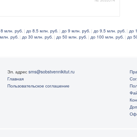
№ 3033514
 8 млн. руб.
до 8.5 млн. руб.
до 9 млн. руб.
до 9.5 млн. руб.
до 
 млн. руб.
до 30 млн. руб.
до 50 млн. руб.
до 100 млн. руб.
до 5
Эл. адрес
sms@sobstvennikitut.ru
Пра
Главная
Сог
Пользовательское соглашение
Пол
Фай
Кон
Доп
Оф