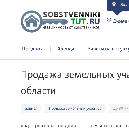
Ваш
c
Москва и
Продажа
Аренда
Заявки на покупк
Продажа земельных уча
области
Главная
Продажа земельных участков
До 30 млн
под строительство дома
сельскохозяйств