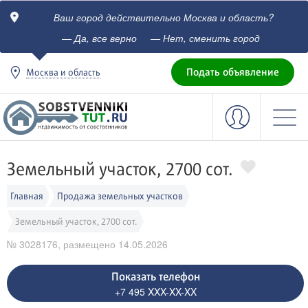
Ваш город действительно Москва и область?
c
— Да, все верно
— Нет, сменить город
Подать объявление
Москва и область
Земельный участок, 2700 сот.
Главная
Продажа земельных участков
Земельный участок, 2700 сот.
№ 3028176, размещено 14.05.2026
Показать телефон
+7 495 XXX-XX-XX