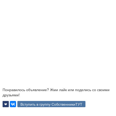
Понравилось объявление? Жми лайк или поделись со своими
друзьями!
❤
Вступить в группу СобственникиТУТ