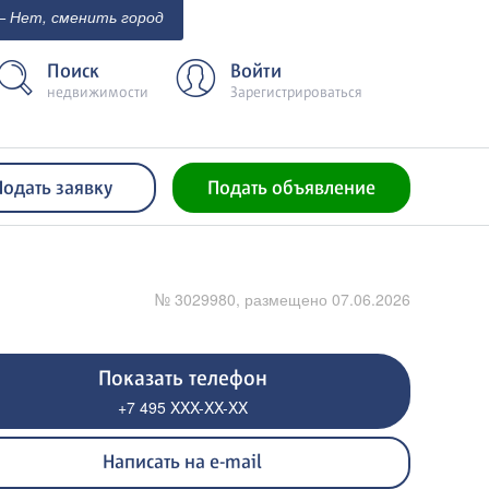
 Нет, сменить город
Поиск
Войти
недвижимости
Зарегистрироваться
Подать заявку
Подать объявление
№ 3029980, размещено 07.06.2026
Показать телефон
+7 495 XXX-XX-XX
Написать на e-mail