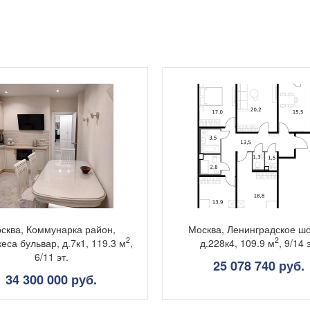
сква, Коммунарка район,
Москва, Ленинградское шо
2
2
еса бульвар, д.7к1, 119.3 м
,
д.228к4, 109.9 м
, 9/14 
6/11 эт.
25 078 740 руб.
34 300 000 руб.