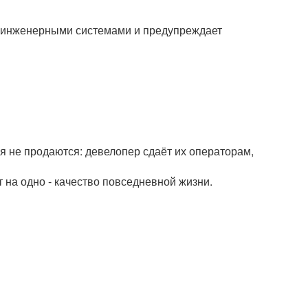
ми инженерными системами и предупреждает
ия не продаются: девелопер сдаёт их операторам,
т на одно - качество повседневной жизни.