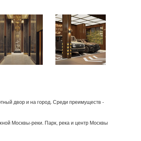
тный двор и на город. Среди преимуществ -
жной Москвы-реки. Парк, река и центр Москвы