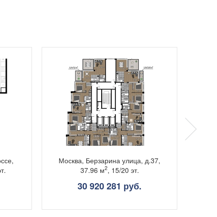
ссе,
Москва, Берзарина улица, д.37,
Мос
2
эт.
37.96 м
, 15/20 эт.
30 920 281 руб.