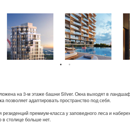
ожена на 3-м этаже башни Silver. Окна выходят в ландшаф
ка позволяет адаптировать пространство под себя.
 резиденций премиум-класса у заповедного леса и набере
о в столице больше нет.