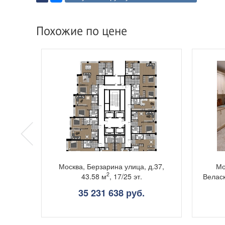
Похожие по цене
.37,
Москва, Берзарина улица, д.37,
Мо
2
43.58 м
, 17/25 эт.
Веласк
35 231 638 руб.