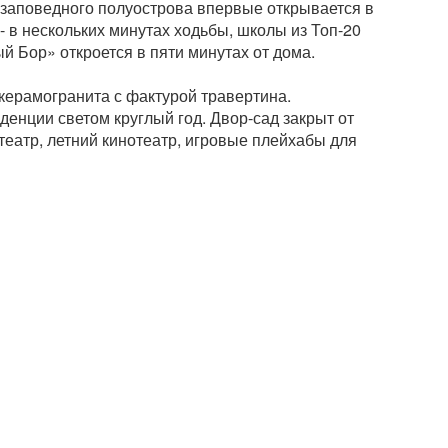
 заповедного полуострова впервые открывается в
- в нескольких минутах ходьбы, школы из Топ-20
й Бор» откроется в пяти минутах от дома.
керамогранита с фактурой травертина.
енции светом круглый год. Двор-сад закрыт от
атр, летний кинотеатр, игровые плейхабы для