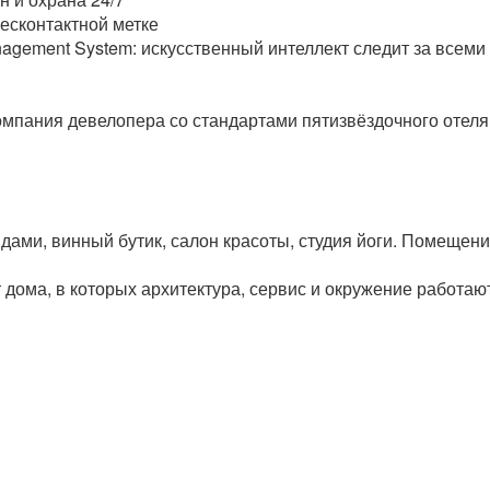
бесконтактной метке
nagement System: искусственный интеллект следит за все
омпания девелопера со стандартами пятизвёздочного отеля
ндами, винный бутик, салон красоты, студия йоги. Помещен
т дома, в которых архитектура, сервис и окружение работаю