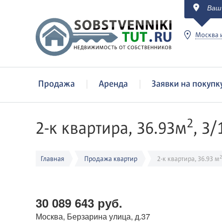
Ваш
c
Москва и
Продажа
Аренда
Заявки на покупк
2
2-к квартира, 36.93м
, 3/
2
Главная
Продажа квартир
2-к квартира, 36.93 м
30 089 643 руб.
Москва, Берзарина улица, д.37