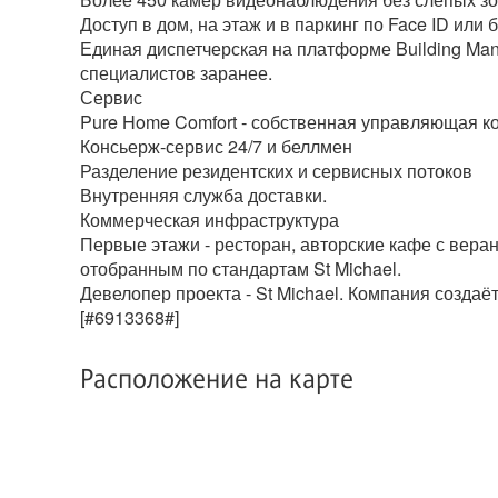
Доступ в дом, на этаж и в паркинг по Face ID или 
Единая диспетчерская на платформе Building Ma
специалистов заранее.
Сервис
Pure Home Comfort - собственная управляющая к
Консьерж-сервис 24/7 и беллмен
Разделение резидентских и сервисных потоков
Внутренняя служба доставки.
Коммерческая инфраструктура
Первые этажи - ресторан, авторские кафе с вера
отобранным по стандартам St Michael.
Девелопер проекта - St Michael. Компания создаё
[#6913368#]
Расположение на карте