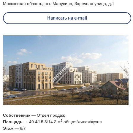
Московская область, пгт. Марусино, Заречная улица, д.1
Написать на e-mail
Собственник
— Отдел продаж
2
Площадь
— 40.4/15.3/14.2 м
общая/жилая/кухня
Этаж
— 6/7