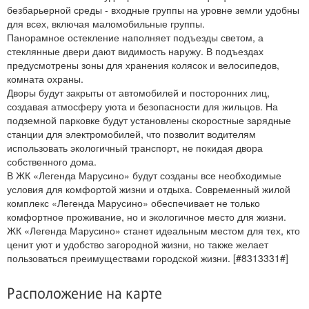
безбарьерной среды - входные группы на уровне земли удобны
для всех, включая маломобильные группы.
Панорамное остекление наполняет подъезды светом, а
стеклянные двери дают видимость наружу. В подъездах
предусмотрены зоны для хранения колясок и велосипедов,
комната охраны.
Дворы будут закрыты от автомобилей и посторонних лиц,
создавая атмосферу уюта и безопасности для жильцов. На
подземной парковке будут установлены скоростные зарядные
станции для электромобилей, что позволит водителям
использовать экологичный транспорт, не покидая двора
собственного дома.
В ЖК «Легенда Марусино» будут созданы все необходимые
условия для комфортой жизни и отдыха. Современный жилой
комплекс «Легенда Марусино» обеспечивает не только
комфортное проживание, но и экологичное место для жизни.
ЖК «Легенда Марусино» станет идеальным местом для тех, кто
ценит уют и удобство загородной жизни, но также желает
пользоваться преимуществами городской жизни. [#8313331#]
Расположение на карте