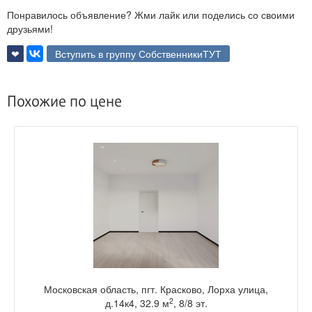
Понравилось объявление? Жми лайк или поделись со своими
друзьями!
❤
Вступить в группу СобственникиТУТ
Похожие по цене
Московская область, пгт. Красково, Лорха улица,
2
д.14к4, 32.9 м
, 8/8 эт.