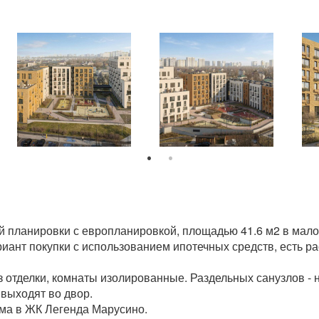
й планировки с европланировкой, площадью 41.6 м2 в мало
риант покупки с использованием ипотечных средств, есть р
з отделки, комнаты изолированные. Раздельных санузлов - н
а выходят во двор.
ома в ЖК Легенда Марусино.