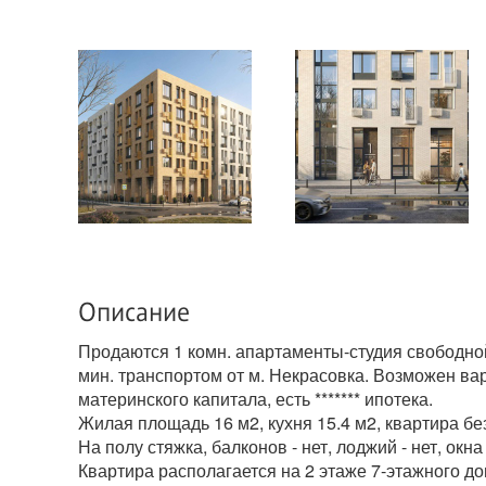
Описание
Продаются 1 комн. апартаменты-студия свободно
мин. транспортом от м. Некрасовка. Возможен ва
материнского капитала, есть ******* ипотека.
Жилая площадь 16 м2, кухня 15.4 м2, квартира бе
На полу стяжка, балконов - нет, лоджий - нет, окн
Квартира располагается на 2 этаже 7-этажного д