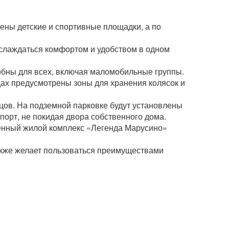
ены детские и спортивные площадки, а по
аслаждаться комфортом и удобством в одном
обны для всех, включая маломобильные группы.
ах предусмотрены зоны для хранения колясок и
цов. На подземной парковке будут установлены
порт, не покидая двора собственного дома.
енный жилой комплекс «Легенда Марусино»
также желает пользоваться преимуществами