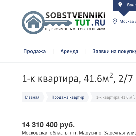
Ваш
c
Москва и
Продажа
Аренда
Заявки на покупк
2
1-к квартира, 41.6м
, 2/7 
2
Главная
Продажа квартир
1-к квартира, 41.6 м
,
14 310 400 руб.
Московская область, пгт. Марусино, Заречная улиц