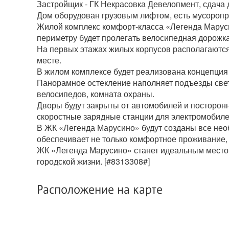
Застройщик - ГК Некрасовка Девелопмент, сдача до
Дом оборудован грузовым лифтом, есть мусоропр
Жилой комплекс комфорт-класса «Легенда Марусин
периметру будет пролегать велосипедная дорожка
На первых этажах жилых корпусов располагаются
месте.
В жилом комплексе будет реализована концепция
Панорамное остекление наполняет подъезды свет
велосипедов, комната охраны.
Дворы будут закрыты от автомобилей и посторонн
скоростные зарядные станции для электромобилей
В ЖК «Легенда Марусино» будут созданы все не
обеспечивает не только комфортное проживание, 
ЖК «Легенда Марусино» станет идеальным местом 
городской жизни. [#8313308#]
Расположение на карте