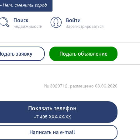
 Нет, сменить город
Поиск
Войти
недвижимости
Зарегистрироваться
Подать заявку
Подать объявление
№ 3029712, размещено 03.06.2026
Показать телефон
+7 495 XXX-XX-XX
Написать на e-mail