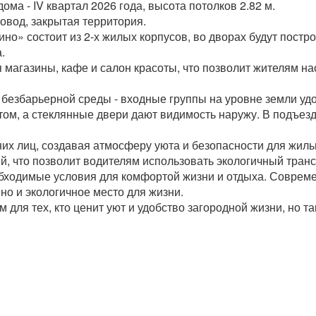
ма - IV квартал 2026 года, высота потолков 2.82 м.
овод, закрытая территория.
о» состоит из 2-х жилых корпусов, во дворах будут постро
.
 магазины, кафе и салон красоты, что позволит жителям н
 безбарьерной среды - входные группы на уровне земли уд
ом, а стеклянные двери дают видимость наружу. В подъезд
их лиц, создавая атмосферу уюта и безопасности для жиль
, что позволит водителям использовать экологичный транс
обходимые условия для комфортой жизни и отдыха. Соврем
но и экологичное место для жизни.
для тех, кто ценит уют и удобство загородной жизни, но 