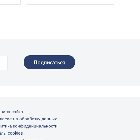
Городской округ Люберцы
вила сайта
ласие на обработку данных
итика конфиденциальности
лы cookies
тактная информация